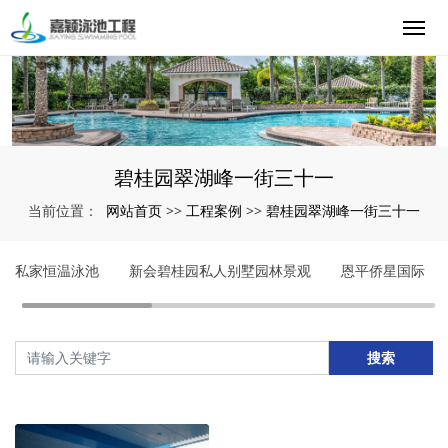
碧桂园翠湖峰一街三十一
网站首页
工程案例
碧桂园翠湖峰一街三十一
当前位置：
>>
>>
私家恒温泳池
新会碧桂园私人别墅园林景观
恩平侨星国际
搜索