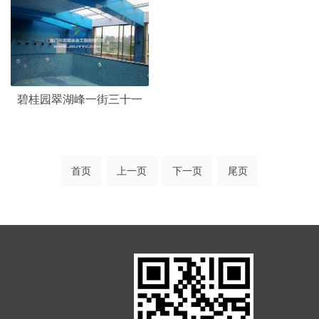
碧桂园翠湖峰一街三十一
首页
上一页
下一页
尾页