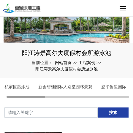
阳江涛景高尔夫度假村会所游泳池
网站首页
工程案例
当前位置：
>>
>>
阳江涛景高尔夫度假村会所游泳池
私家恒温泳池
新会碧桂园私人别墅园林景观
恩平侨星国际
搜索